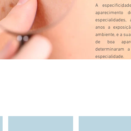
A especificida
aparecimento 
especialidades,
anos a exposiçã
ambiente, e a sua
de boa aparê
determinaram a
especialidade.