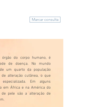
Marcar consulta
r órgão do corpo humano, é
sede de doença. No mundo
a de um quarto da população
 de alteração cutânea, o que
 especializada. Em alguns
mo em África e na América do
 de pele são a alteração de
um.