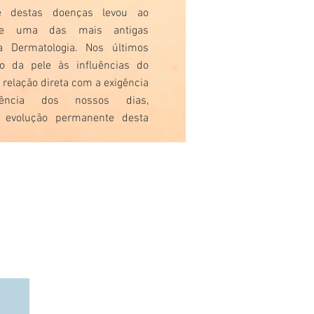
de destas doenças levou ao
de uma das mais antigas
 a Dermatologia. Nos últimos
o da pele às influências do
 relação direta com a exigência
ncia dos nossos dias,
 evolução permanente desta