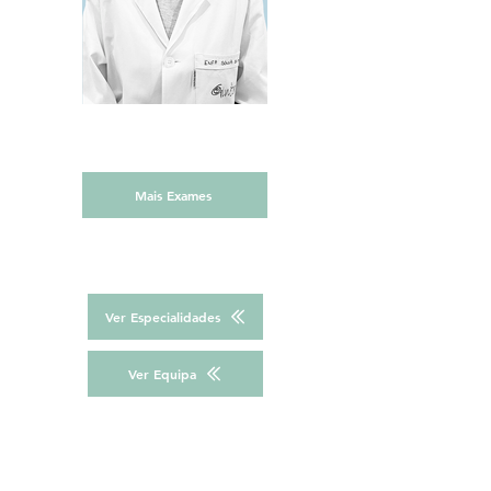
Mais Exames
Ver Especialidades
Ver Equipa