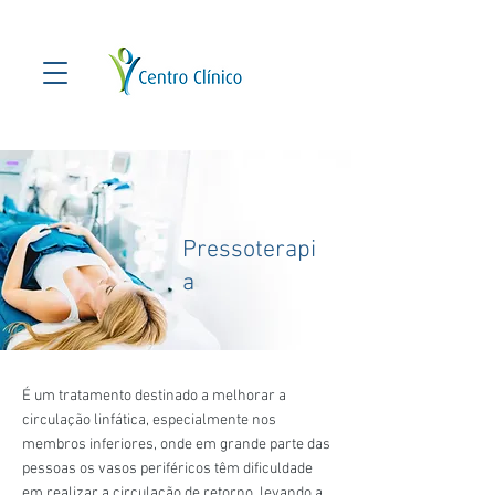
Pressoterapi
a
É um tratamento destinado a melhorar a
circulação linfática, especialmente nos
membros inferiores, onde em grande parte das
pessoas os vasos periféricos têm dificuldade
em realizar a circulação de retorno, levando a