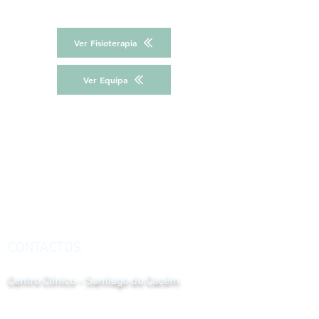
Ver Fisioterapia
Ver Equipa
CONTACTOS:
Centro Clínico - Santiago do Cacém
ZAM Rua da Ponte do Cacém, Lote 10