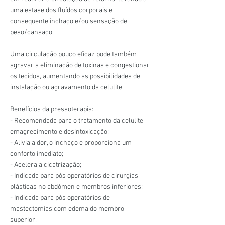
uma estase dos fluídos corporais e
consequente inchaço e/ou sensação de
peso/cansaço.
Uma circulação pouco eficaz pode também
agravar a eliminação de toxinas e congestionar
os tecidos, aumentando as possibilidades de
instalação ou agravamento da celulite.
Benefícios da pressoterapia:
- Recomendada para o tratamento da celulite,
emagrecimento e desintoxicação;
- Alivia a dor, o inchaço e proporciona um
conforto imediato;
- Acelera a cicatrização;
- Indicada para pós operatórios de cirurgias
plásticas no abdómen e membros inferiores;
- Indicada para pós operatórios de
mastectomias com edema do membro
superior.