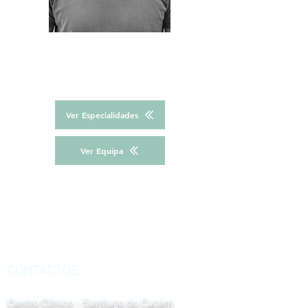
Ver Especialidades
Ver Equipa
CONTACTOS:
Centro Clínico - Santiago do Cacém